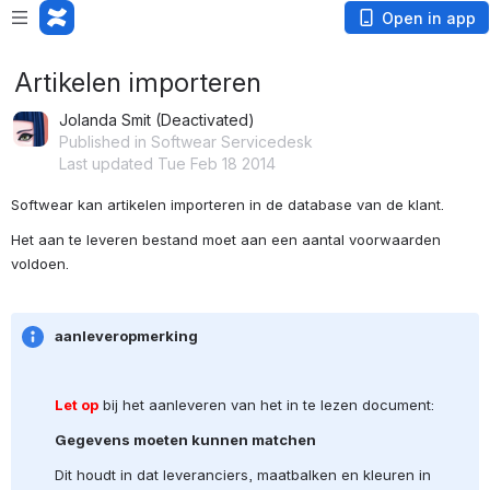
Open in app
Artikelen importeren
Jolanda Smit (Deactivated)
Published in Softwear Servicedesk
Last updated Tue Feb 18 2014
Softwear kan artikelen importeren in de database van de klant.
Het aan te leveren bestand moet aan een aantal voorwaarden 
voldoen.
aanleveropmerking
Let op
 bij het aanleveren van het in te lezen document:
Gegevens moeten kunnen matchen
Dit houdt in dat leveranciers, maatbalken en kleuren in 