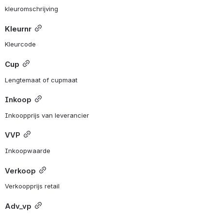
kleuromschrijving
Kleurnr
Kleurcode
Cup
Lengtemaat of cupmaat
Inkoop
Inkoopprijs van leverancier
VVP
Inkoopwaarde
Verkoop
Verkoopprijs retail 
Adv_vp