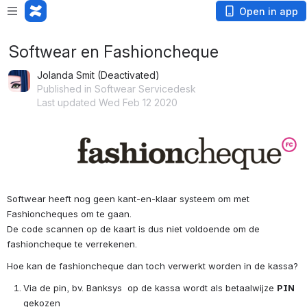
Open in app
Softwear en Fashioncheque
Jolanda Smit (Deactivated)
Published in Softwear Servicedesk
Last updated Wed Feb 12 2020
Open
Softwear heeft nog geen kant-en-klaar systeem om met 
Fashioncheques om te gaan.
De code scannen op de kaart is dus niet voldoende om de 
fashioncheque te verrekenen.
Hoe kan de fashioncheque dan toch verwerkt worden in de kassa?
Via de pin, bv. Banksys  op de kassa wordt als betaalwijze 
PIN
gekozen