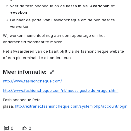
Voer de fashioncheque op de kassa in als 
 +kadobon
 of 
+vvvbon
Ga naar de portal van Fashioncheque om de bon daar te 
verwerken
Wij werken momenteel nog aan een rapportage om het 
onderscheid zichtbaar te maken.
Het afwaarderen van de kaart blijft via de fashioncheque website 
of een pinterminal die dit ondersteunt.
Meer informatie: 
http://www.fashioncheque.com/
http://www.fashioncheque.com/nl/meest-gestelde-vragen.html
Fashioncheque Retail-
plaza: 
http://extranet.fashioncheque.com/system.php/account/login
0
0